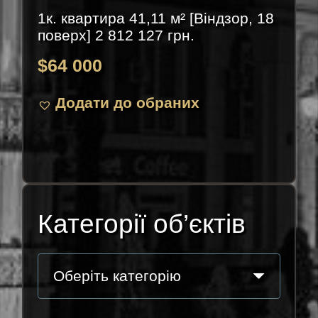
1к. квартира 41,11 м² [Віндзор, 18
поверх] 2 812 127 грн.
$
64 000
Додати до обраних
Категорії об’єктів
Оберіть категорію