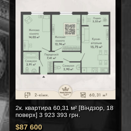
2к. квартира 60,31 м² [Віндзор, 18
поверх] 3 923 393 грн.
$
87 600