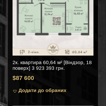
2к. квартира 60,64 м² [Віндзор, 18
поверх] 3 923 393 грн.
$
87 600
Додати до обраних