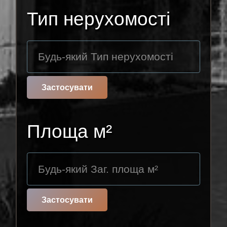
Тип нерухомості
Застосувати
Площа м²
Застосувати