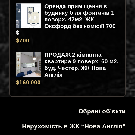
Оренда приміщення в
будинку біля фонтанів 1
поверх, 47м2, ЖК
Оксфорд без комісії! 700
$
$
700
ПРОДАЖ 2 кімнатна
квартира 9 поверх, 60 м2,
буд. Честер, ЖК Нова
Англія
$
160 000
Обрані об’єкти
Нерухомість в ЖК “Нова Англія”