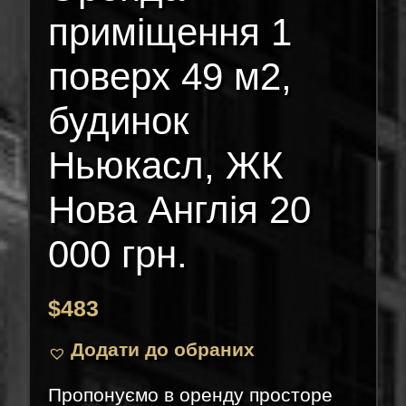
приміщення 1
поверх 49 м2,
будинок
Ньюкасл, ЖК
Нова Англія 20
000 грн.
$
483
Додати до обраних
Пропонуємо в оренду просторе