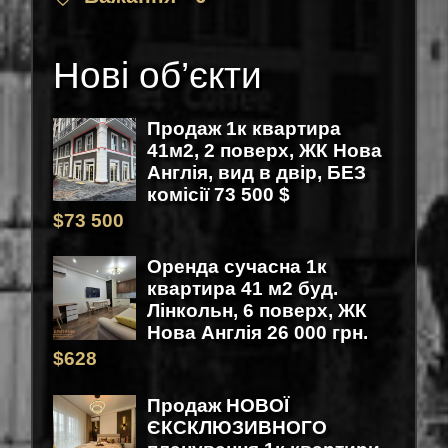
Нові об’єкти
Продаж 1к квартира
41м2, 2 поверх, ЖК Нова
Англія, вид в двір, БЕЗ
комісії 73 500 $
$
73 500
Оренда сучасна 1к
квартира 41 м2 буд.
Лінкольн, 6 поверх, ЖК
Нова Англія 26 000 грн.
$
628
Продаж НОВОЇ
ЄКСКЛЮЗИВНОГО