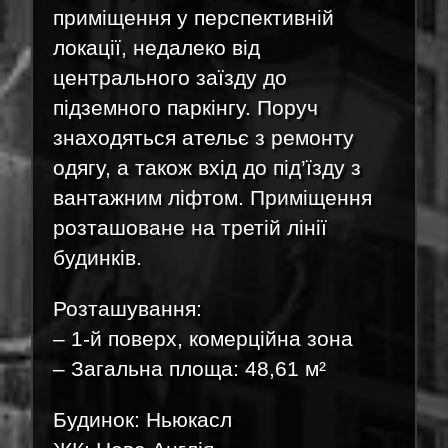
приміщення у перспективній
локації, недалеко від
центрального заїзду до
підземного паркінгу. Поруч
знаходяться ательє з ремонту
одягу, а також вхід до під’їзду з
вантажним ліфтом. Приміщення
розташоване на третій лінії
будинків.
Розташування:
– 1-й поверх, комерційна зона
– Загальна площа: 48,61 м²
Будинок: Ньюкасл