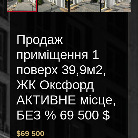
Продаж
приміщення 1
поверх 39,9м2,
ЖК Оксфорд
АКТИВНЕ місце,
БЕЗ % 69 500 $
$
69 500