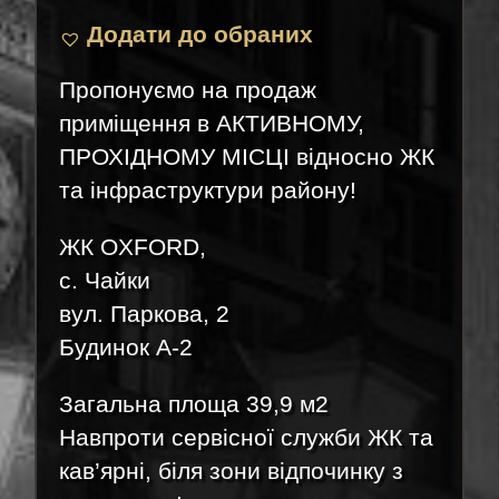
Додати до обраних
Пропонуємо на продаж
приміщення в АКТИВНОМУ,
ПРОХІДНОМУ МІСЦІ відносно ЖК
та інфраструктури району!
ЖК OXFORD,
с. Чайки
вул. Паркова, 2
Будинок А-2
Загальна площа 39,9 м2
Навпроти сервісної служби ЖК та
кав’ярні, біля зони відпочинку з