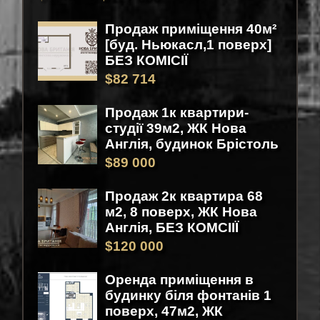
Продаж приміщення 40м²
[буд. Ньюкасл,1 поверх]
БЕЗ КОМІСІЇ
$
82 714
Продаж 1к квартири-
студії 39м2, ЖК Нова
Англія, будинок Брістоль
$
89 000
Продаж 2к квартира 68
м2, 8 поверх, ЖК Нова
Англія, БЕЗ КОМСІІЇ
$
120 000
Оренда приміщення в
будинку біля фонтанів 1
поверх, 47м2, ЖК