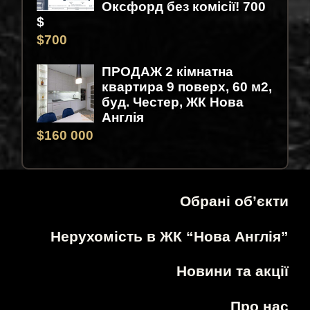
Оксфорд без комісії! 700
$
$
700
ПРОДАЖ 2 кімнатна
квартира 9 поверх, 60 м2,
буд. Честер, ЖК Нова
Англія
$
160 000
Обрані об’єкти
Нерухомість в ЖК “Нова Англія”
Новини та акції
Про нас