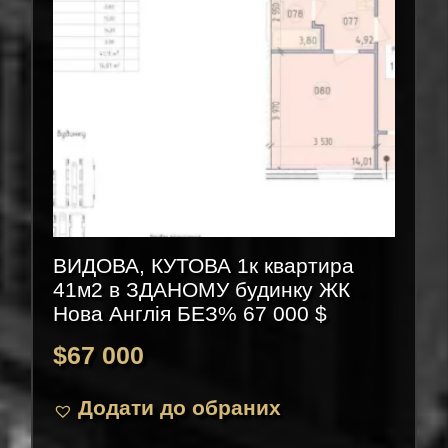
ВИДОВА, КУТОВА 1к квартира
41м2 в ЗДАНОМУ будинку ЖК
Нова Англія БЕЗ% 67 000 $
$
67 000
Додати до обраних