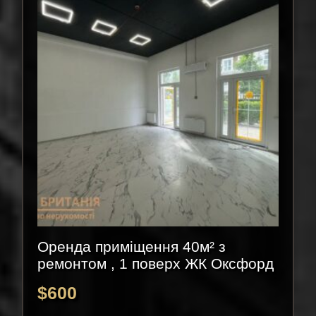
Оренда приміщення 40м² з
ремонтом , 1 поверх ЖК Оксфорд
$
600