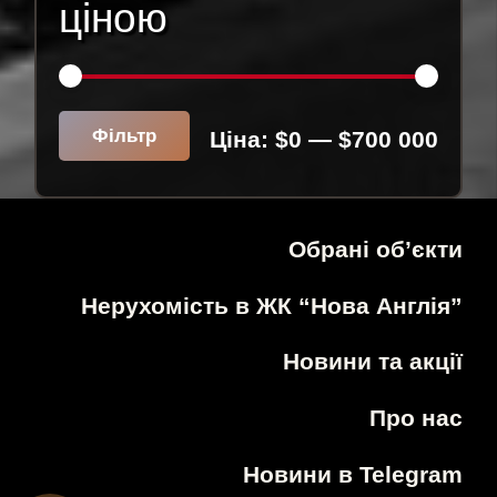
ціною
Міні
Найб
Фільтр
Ціна:
$0
—
$700 000
ціна
ціна
Обрані об’єкти
Нерухомість в ЖК “Нова Англія”
Новини та акції
Про нас
Новини в Telegram